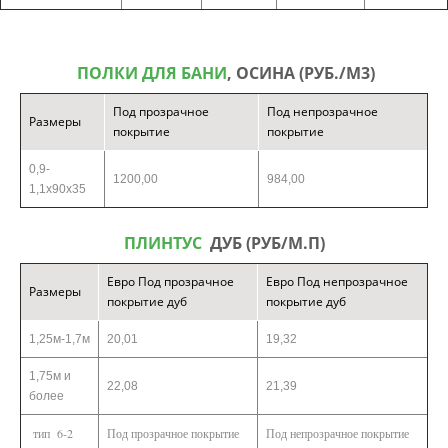
ПОЛКИ ДЛЯ БАНИ
, ОСИНА (РУБ./М3)
Под прозрачное
Под непрозрачное
Размеры
покрытие
покрытие
0,9-
1200,00
984,00
1,1х90х35
ПЛИНТУС
ДУБ (РУБ/М.П)
Евро Под прозрачное
Евро Под непрозрачное
Размеры
покрытие дуб
покрытие дуб
1,25м-1,7м
20,01
19,32
1,75м и
22,08
21,39
более
тип 6-2
Под прозрачное покрытие
Под непрозрачное покрытие