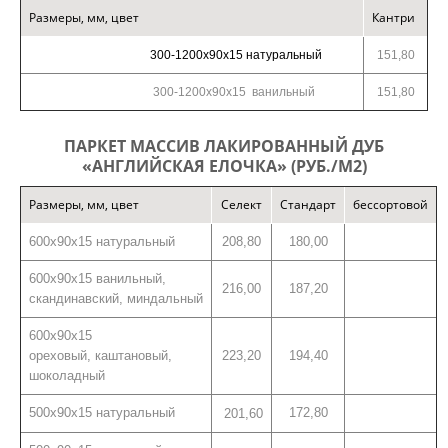
Размеры, мм, цвет
Кантри
СТАТЬИ
300-1200х90х15 натуральный
151,80
КОНТАКТЫ
300-1200х90х15 ванильный
151,80
ПАРКЕТ МАССИВ ЛАКИРОВАННЫЙ ДУБ
«АНГЛИЙСКАЯ ЕЛОЧКА» (РУБ./М2)
Размеры, мм, цвет
Селект
Стандарт
бессортовой
600х90х15 натуральный
208,80
180,00
600х90х15 ванильный,
216,00
187,20
скандинавский,
миндальный
600х90х15
ореховый,
каштановый,
223,20
194,40
шоколадный
500х90х15 натуральный
172,80
201,60