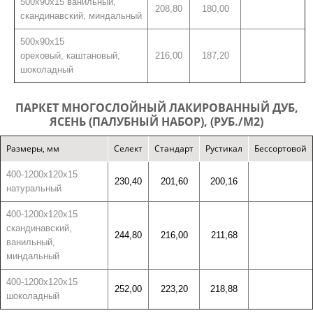
500х90х15 ванильный,
208,80
180,00
скандинавский,
миндальный
500х90х15
ореховый,
каштановый,
216,00
187,20
шоколадный
ПАРКЕТ МНОГОСЛОЙНЫЙ ЛАКИРОВАННЫЙ ДУБ,
ЯСЕНЬ (ПАЛУБНЫЙ НАБОР), (РУБ./М2)
Размеры, мм
Селект
Стандарт
Рустикал
Бессортовой
400-1200х120х15
230,40
201,60
200,16
натуральный
400-1200х120х15
скандинавский,
244,80
216,00
211,68
ванильный,
миндальный
400-1200х120х15
252,00
223,20
218,88
шоколадный