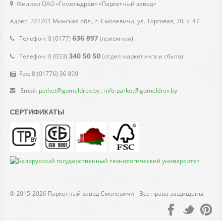
Филиал ОАО «Гомельдрев» «Паркетный завод»
Адрес:
222201
Минская обл., г. Смолевичи,
ул. Торговая, 20, к. 47
636 897
Телефон: 8 (0177)
(приемная)
340 50 50
Телефон: 8 (033)
(отдел маркетинга и сбыта)
Fax: 8 (01776) 36 890
Email:
parket@gomeldrev.by ; info-parket@gomeldrev.by
СЕРТИФИКАТЫ
© 2015-2026 Паркетный завод Смолевичи - Все права защищены.