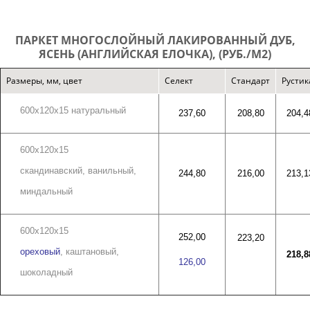
ПАРКЕТ МНОГОСЛОЙНЫЙ ЛАКИРОВАННЫЙ ДУБ,
ЯСЕНЬ (АНГЛИЙСКАЯ ЕЛОЧКА), (РУБ./М2)
Размеры, мм, цвет
Селект
Стандарт
Рустик
600х120х15 натуральный
237,60
208,80
204,4
600х120х15
скандинавский,
ванильный,
244,80
216,00
213,1
миндальный
600х120х15
252,00
223,20
ореховый
,
каштановый,
218,8
126,00
шоколадный